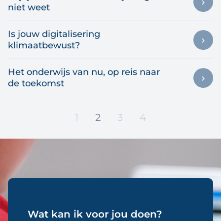
niet weet
Is jouw digitalisering
klimaatbewust?
Het onderwijs van nu, op reis naar
de toekomst
1
2
3
4
Wat kan ik voor jou doen?