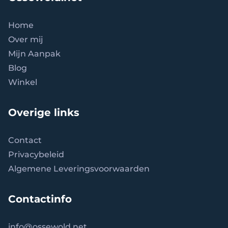
Home
Over mij
Mijn Aanpak
Blog
Winkel
Overige links
Contact
Privacybeleid
Algemene Leveringsvoorwaarden
Contactinfo
info
@ossewold.net