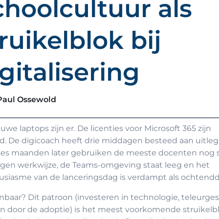
choolcultuur als
ruikelblok bij
gitalisering
Paul Ossewold
uwe laptops zijn er. De licenties voor Microsoft 365 zijn
d. De digicoach heeft drie middagen besteed aan uitleg
 zes maanden later gebruiken de meeste docenten nog 
igen werkwijze, de Teams-omgeving staat leeg en het
usiasme van de lanceringsdag is verdampt als ochtend
baar? Dit patroon (investeren in technologie, teleurges
 door de adoptie) is het meest voorkomende struikelbl