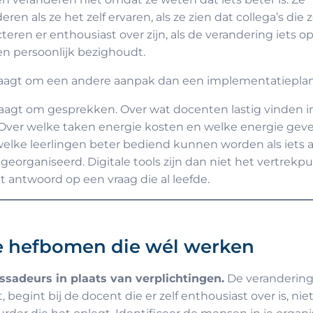
eren als ze het zelf ervaren, als ze zien dat collega’s die 
teren er enthousiast over zijn, als de verandering iets op
n persoonlijk bezighoudt.
raagt om een andere aanpak dan een implementatieplan
aagt om gesprekken. Over wat docenten lastig vinden i
Over welke taken energie kosten en welke energie geve
elke leerlingen beter bediend kunnen worden als iets 
georganiseerd. Digitale tools zijn dan niet het vertrekpu
et antwoord op een vraag die al leefde.
e hefbomen die wél werken
sadeurs in plaats van verplichtingen.
De verandering
t, begint bij de docent die er zelf enthousiast over is, niet