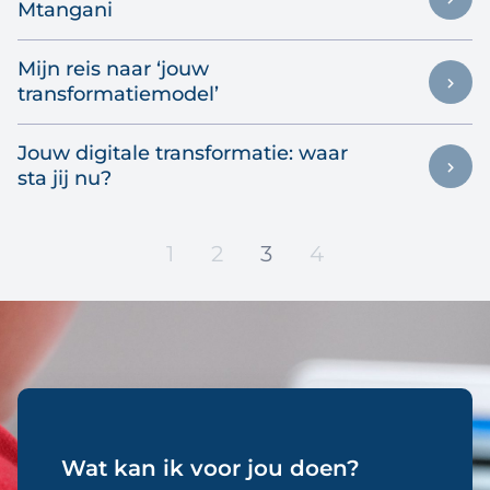
Mtangani
Mijn reis naar ‘jouw
transformatiemodel’
Jouw digitale transformatie: waar
sta jij nu?
1
2
3
4
Wat kan ik voor jou doen?