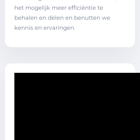
het mogelijk meer efficiëntie te
behalen en delen en benutten we
kennis en ervaringen.