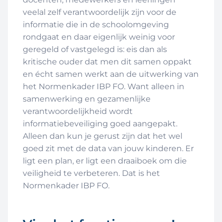
veelal zelf verantwoordelijk zijn voor de
informatie die in de schoolomgeving
rondgaat en daar eigenlijk weinig voor
geregeld of vastgelegd is: eis dan als
kritische ouder dat men dit samen oppakt
en écht samen werkt aan de uitwerking van
het Normenkader IBP FO. Want alleen in
samenwerking en gezamenlijke
verantwoordelijkheid wordt
informatiebeveiliging goed aangepakt.
Alleen dan kun je gerust zijn dat het wel
goed zit met de data van jouw kinderen. Er
ligt een plan, er ligt een draaiboek om die
veiligheid te verbeteren. Dat is het
Normenkader IBP FO.