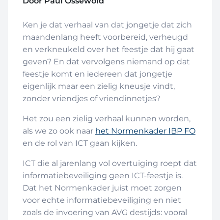
Door Paul Ossewold
Ken je dat verhaal van dat jongetje dat zich
maandenlang heeft voorbereid, verheugd
en verkneukeld over het feestje dat hij gaat
geven? En dat vervolgens niemand op dat
feestje komt en iedereen dat jongetje
eigenlijk maar een zielig kneusje vindt,
zonder vriendjes of vriendinnetjes?
Het zou een zielig verhaal kunnen worden,
als we zo ook naar
het Normenkader IBP FO
en de rol van ICT gaan kijken.
ICT die al jarenlang vol overtuiging roept dat
informatiebeveiliging geen ICT-feestje is.
Dat het Normenkader juist moet zorgen
voor echte informatiebeveiliging en niet
zoals de invoering van AVG destijds: vooral