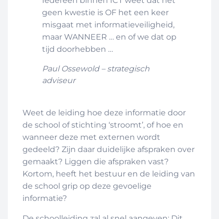
Iedereen binnen ICT weet dat het
geen kwestie is OF het een keer
misgaat met informatieveiligheid,
maar WANNEER … en of we dat op
tijd doorhebben …
Paul Ossewold – strategisch
adviseur
Weet de leiding hoe deze informatie door
de school of stichting ‘stroomt’, of hoe en
wanneer deze met externen wordt
gedeeld? Zijn daar duidelijke afspraken over
gemaakt? Liggen die afspraken vast?
Kortom, heeft het bestuur en de leiding van
de school grip op deze gevoelige
informatie?
De schoolleiding zal al snel aangeven: Dit