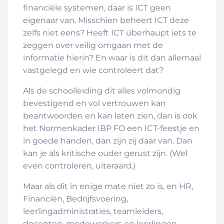
financiële systemen, daar is ICT geen
eigenaar van. Misschien beheert ICT deze
zelfs niet eens? Heeft ICT überhaupt iets te
zeggen over veilig omgaan met de
informatie hierin? En waar is dit dan allemaal
vastgelegd en wie controleert dat?
Als de schoolleiding dit alles volmondig
bevestigend en vol vertrouwen kan
beantwoorden en kan laten zien, dan is ook
het Normenkader IBP FO een ICT-feestje en
in goede handen, dan zijn zij daar van. Dan
kan je als kritische ouder gerust zijn. (Wel
even controleren, uiteraard.)
Maar als dit in enige mate niet zo is, en HR,
Financiën, Bedrijfsvoering,
leerlingadministraties, teamleiders,
docenten, medewerkers en leerlingen