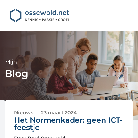
Mijn
Blog
Nieuws
23 maart 2024
Het Normenkader: geen ICT-
feestje