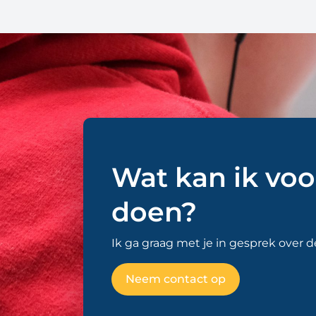
Wat kan ik voo
doen?
Ik ga graag met je in gesprek over 
Neem contact op