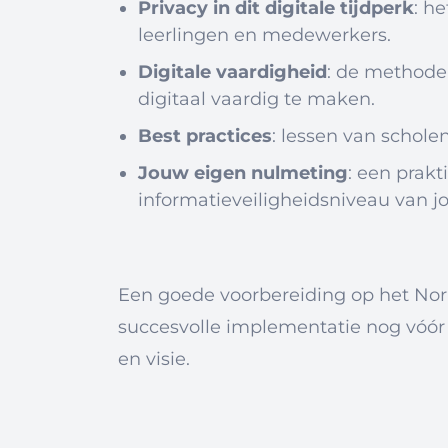
Privacy in dit digitale tijdperk
: h
leerlingen en medewerkers.
Digitale vaardigheid
: de methode
digitaal vaardig te maken.
Best practices
: lessen van schole
Jouw eigen nulmeting
: een prakt
informatieveiligheidsniveau van j
Een goede voorbereiding op het Nor
succesvolle implementatie nog vóór 
en visie.