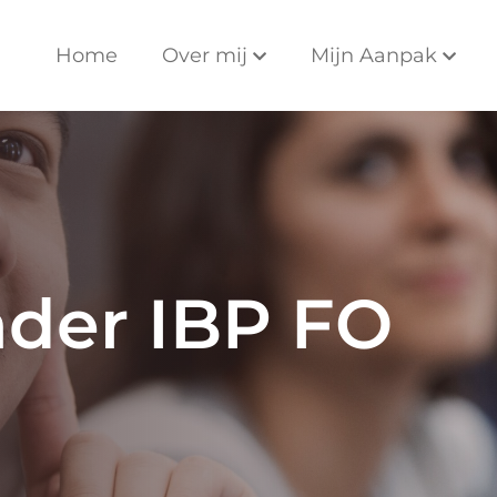
Home
Over mij
Mijn Aanpak
der IBP FO