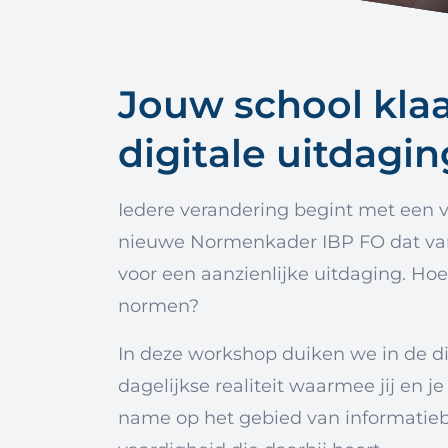
Jouw school kla
digitale uitdagi
Iedere verandering begint met een v
nieuwe Normenkader IBP FO dat vanaf
voor een aanzienlijke uitdaging. Ho
normen?
In deze workshop duiken we in de di
dagelijkse realiteit waarmee jij en 
name op het gebied van informatiebev