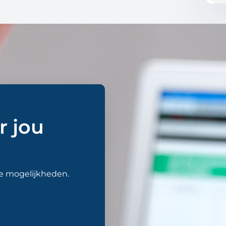
r jou
de mogelijkheden.