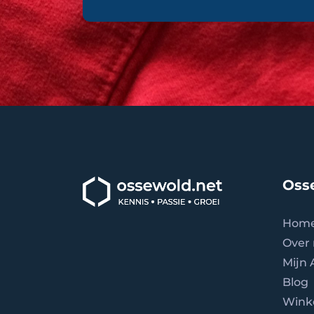
Oss
Hom
Over 
Mijn
Blog
Wink