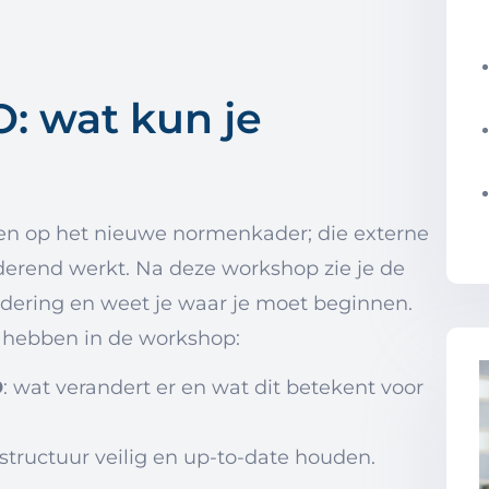
: wat kun je
even op het nieuwe normenkader; die externe
lderend werkt. Na deze workshop zie je de
dering en weet je waar je moet beginnen.
r hebben in de workshop:
O
: wat verandert er en wat dit betekent voor
rastructuur veilig en up-to-date houden.