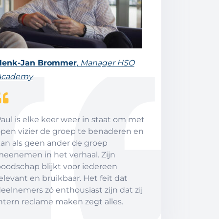
Henk-Jan Brommer
,
Manager HSO
Academy
aul is elke keer weer in staat om met
pen vizier de groep te benaderen en
an als geen ander de groep
eenemen in het verhaal. Zijn
oodschap blijkt voor iedereen
elevant en bruikbaar. Het feit dat
eelnemers zó enthousiast zijn dat zij
ntern reclame maken zegt alles.