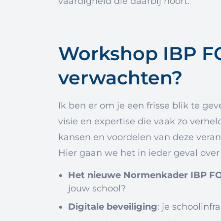
vaardigheid die daarbij hoort.
Workshop IBP FO
verwachten?
Ik ben er om je een frisse blik te g
visie en expertise die vaak zo verhe
kansen en voordelen van deze veran
Hier gaan we het in ieder geval ove
Het nieuwe Normenkader IBP F
jouw school?
Digitale beveiliging
: je schoolinf