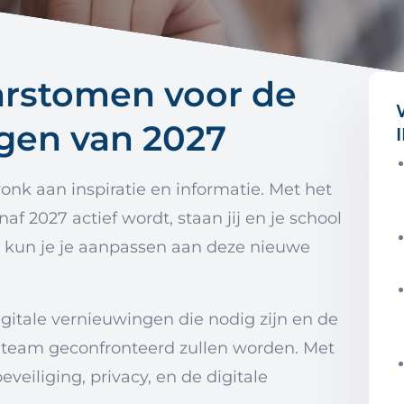
arstomen voor de
ngen van 2027
onk aan inspiratie en informatie. Met het
 2027 actief wordt, staan jij en je school
e kun je je aanpassen aan deze nieuwe
gitale vernieuwingen die nodig zijn en de
je team geconfronteerd zullen worden. Met
eiliging, privacy, en de digitale