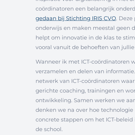
coördinatoren een belangrijk onderd
gedaan bij Stichting IRIS CVO
. Deze
onderwijs en maken meestal geen de
helpt om innovatie in de klas te sti
vooral vanuit de behoeften van julli
Wanneer ik met ICT-coördinatoren we
verzamelen en delen van informatie. 
netwerk van ICT-coördinatoren waarb
gerichte coaching, trainingen en wo
ontwikkeling. Samen werken we aan 
denken we na over hoe technologie 
concrete stappen om het ICT-beleid 
de school.