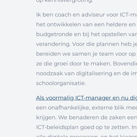
Ik ben coach en adviseur voor ICT-ma
het ontwikkelen van een heldere en st
budgetronde en bij het opstellen va
verandering. Voor die plannen heb 
bereiden we samen je team voor op
ze die groei door te maken. Bovendi
noodzaak van digitalisering en de 
schoolorganisatie.
Als voormalig ICT-manager en nu dig
een onafhankelijke, externe blik mee
krijgen. We benaderen de zaken een
ICT-beleidsplan goed op te zetten. I
alle digitale processen, en het kiezen