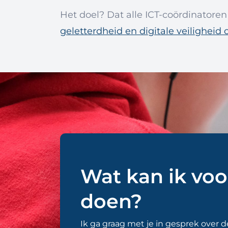
Het doel? Dat alle ICT-coördinatore
geletterdheid en digitale veiligheid o
Wat kan ik voo
doen?
Ik ga graag met je in gesprek over 