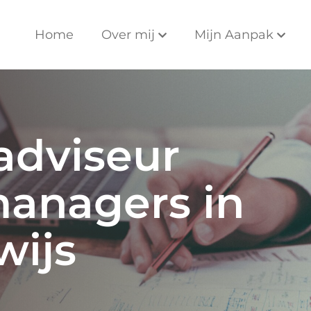
Home
Over mij
Mijn Aanpak
adviseur
managers in
wijs