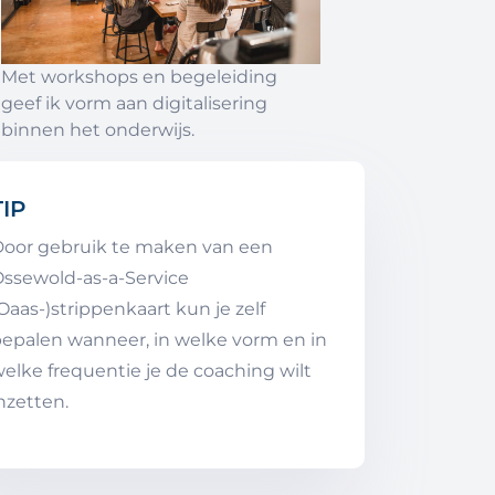
Met workshops en begeleiding
geef ik vorm aan digitalisering
binnen het onderwijs.
TIP
oor gebruik te maken van een
Ossewold
-as-a-Service
Oaas
-)strippenkaart kun je zelf
epalen wanneer, in welke vorm en in
elke frequentie je de
coa
ching wilt
n
zetten.