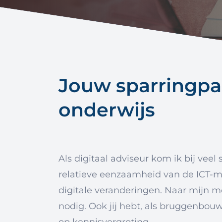
Jouw sparringpar
onderwijs
Als digitaal adviseur kom ik bij ve
relatieve eenzaamheid van de ICT-ma
digitale veranderingen. Naar mijn 
nodig. Ook jij hebt, als bruggenbouw
op kennisvergroting.