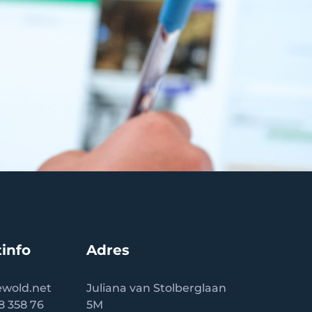
info
Adres
wold.net
Juliana van Stolberglaan
58 358 76
5M