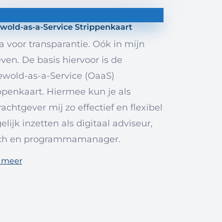
wold-as-a-Service Strippenkaart
ta voor transparantie. Oók in mijn
even. De basis hiervoor is de
wold-as-a-Service (OaaS)
ppenkaart. Hiermee kun je als
achtgever mij zo effectief en flexibel
lijk inzetten als digitaal adviseur,
ch en programmamanager.
 meer