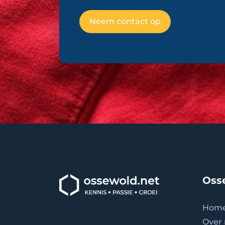
Neem contact op
Oss
Hom
Over 