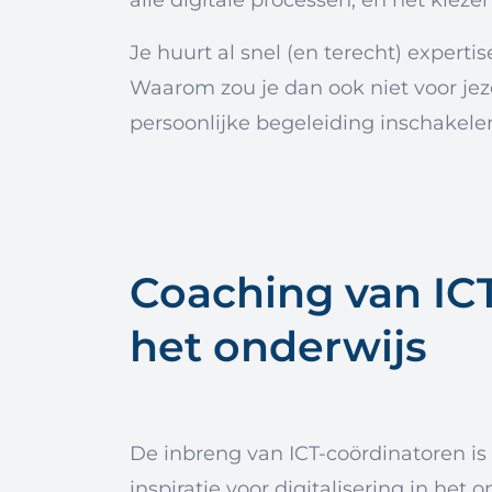
Je huurt al snel (en terecht) experti
Waarom zou je dan ook niet voor jez
persoonlijke begeleiding inschakele
Coaching van ICT
het onderwijs
De inbreng van ICT-coördinatoren is 
inspiratie voor digitalisering in het