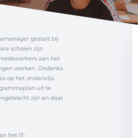
mamanager gestart bij
are scholen zijn
 medewerkers aan het
lingen werken. Ondanks
is op het onderwijs,
ogrammaplan uit te
engebracht zijn en daar
n het IT-