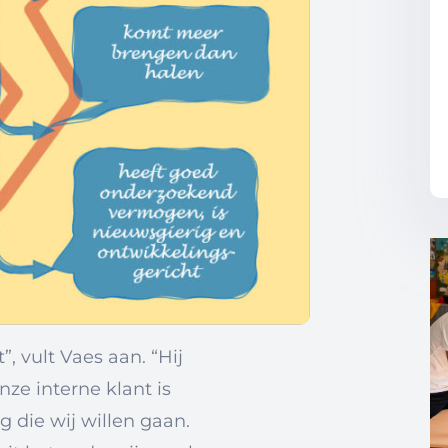
”, vult Vaes aan. “Hij
nze interne klant is
g die wij willen gaan.