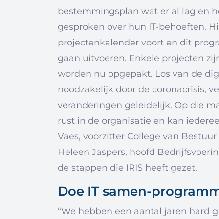
bestemmingsplan wat er al lag en h
gesproken over hun IT-behoeften. H
projectenkalender voort en dit pro
gaan uitvoeren. Enkele projecten zij
worden nu opgepakt. Los van de dig
noodzakelijk door de coronacrisis, v
veranderingen geleidelijk. Op die 
rust in de organisatie en kan iede
Vaes, voorzitter College van Bestuur
Heleen Jaspers, hoofd Bedrijfsvoering
de stappen die IRIS heeft gezet.
Doe IT samen-program
“We hebben een aantal jaren hard g