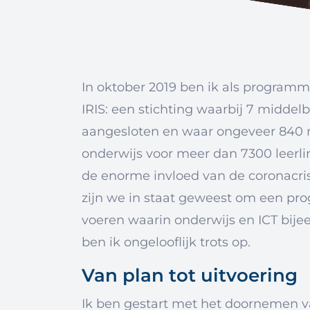
In oktober 2019 ben ik als program
IRIS: een stichting waarbij 7 middelb
aangesloten en waar ongeveer 840
onderwijs voor meer dan 7300 leer
de enorme invloed van de coronacris
zijn we in staat geweest om een pr
voeren waarin onderwijs en ICT bije
ben ik ongelooflijk trots op.
Van plan tot uitvoering
Ik ben gestart met het doornemen va