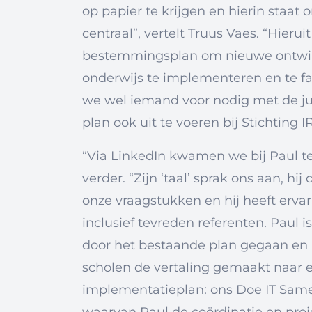
op papier te krijgen en hierin staat
centraal”, vertelt Truus Vaes. “Hieruit
bestemmingsplan om nieuwe ontwik
onderwijs te implementeren en te fa
we wel iemand voor nodig met de ju
plan ook uit te voeren bij Stichting IR
“Via LinkedIn kwamen we bij Paul te
verder. “Zijn ‘taal’ sprak ons aan, hi
onze vraagstukken en hij heeft ervar
inclusief tevreden referenten. Paul i
door het bestaande plan gegaan en
scholen de vertaling gemaakt naar 
implementatieplan: ons Doe IT Sa