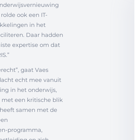
 onderwijsvernieuwing
 rolde ook een IT-
kelingen in het
ciliteren. Daar hadden
iste expertise om dat
IS.”
recht”, gaat Vaes
j dacht echt mee vanuit
ing in het onderwijs,
s met een kritische blik
 heeft samen met de
een
men-programma,