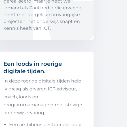
gerealiseerd, maar je hebt wel
iemand als Paul nodig die ervaring
heeft met dergelijke omvangrijke
projecten, het onderwijs snapt en
kennis heeft van ICT.
Een loods in roerige
digitale tijden.
In deze roerige digitale tijden help
ik graag als ervaren ICT-adviseur,
coach, loods en
programmamanager+ met stevige
onderwijservaring:
Een ambitieus bestuur dat door